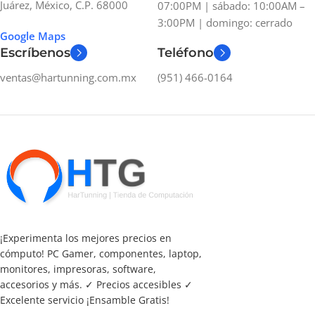
Juárez, México, C.P. 68000
07:00PM | sábado: 10:00AM –
3:00PM | domingo: cerrado
Google Maps
Escríbenos
Teléfono
ventas@hartunning.com.mx
(951) 466-0164
¡Experimenta los mejores precios en
cómputo! PC Gamer, componentes, laptop,
monitores, impresoras, software,
accesorios y más. ✓ Precios accesibles ✓
Excelente servicio ¡Ensamble Gratis!