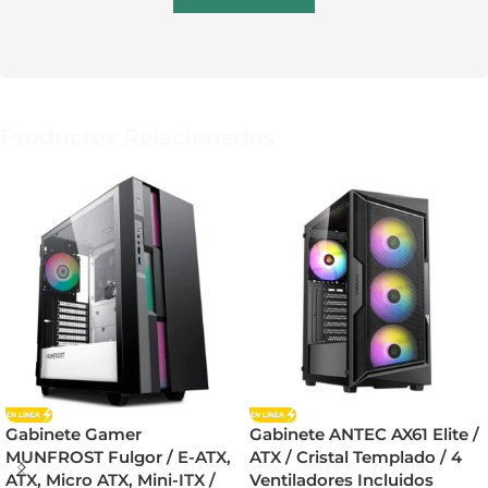
Productos Relacionados
Gabinete Gamer
Gabinete ANTEC AX61 Elite /
MUNFROST Fulgor / E-ATX,
ATX / Cristal Templado / 4
ATX, Micro ATX, Mini-ITX /
Ventiladores Incluidos