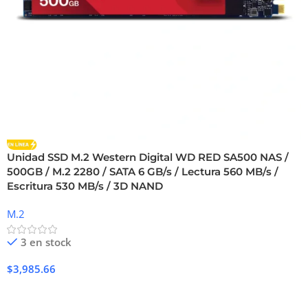
Unidad SSD M.2 Western Digital WD RED SA500 NAS /
500GB / M.2 2280 / SATA 6 GB/s / Lectura 560 MB/s /
Escritura 530 MB/s / 3D NAND
M.2
3 en stock
$
3,985.66
Añadir Al Carrito