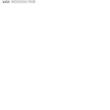
SKU:
WDS500G1R0B