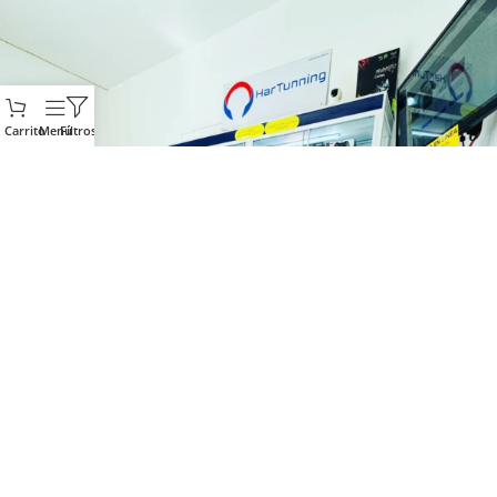
Carrito
Menú
Filtros