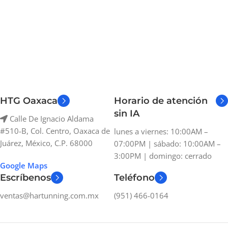
HTG Oaxaca
Horario de atención
sin IA
Calle De Ignacio Aldama
#510-B, Col. Centro, Oaxaca de
lunes a viernes: 10:00AM –
Juárez, México, C.P. 68000
07:00PM | sábado: 10:00AM –
3:00PM | domingo: cerrado
Google Maps
Escríbenos
Teléfono
ventas@hartunning.com.mx
(951) 466-0164