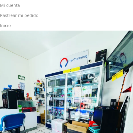
Mi cuenta
Rastrear mi pedido
Inicio