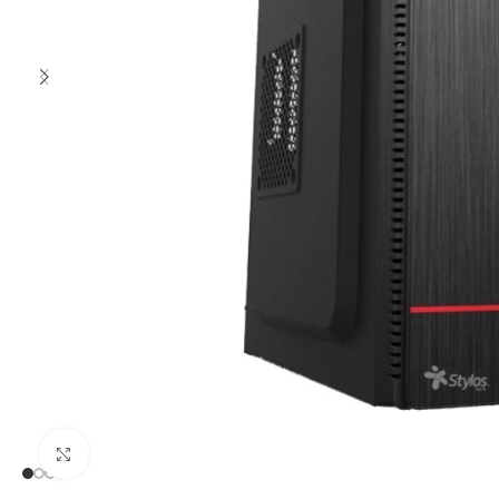
Clic para ampliar