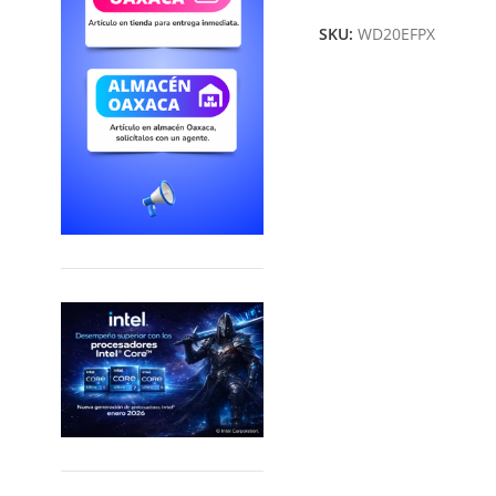
SKU:
WD20EFPX