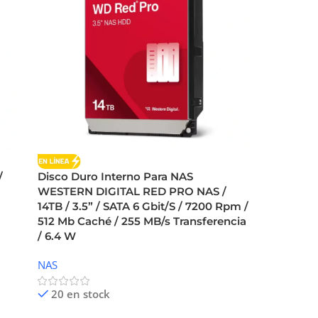
/
Disco Duro Interno Para NAS
WESTERN DIGITAL RED PRO NAS /
14TB / 3.5” / SATA 6 Gbit/S / 7200 Rpm /
512 Mb Caché / 255 MB/s Transferencia
/ 6.4 W
NAS
20 en stock