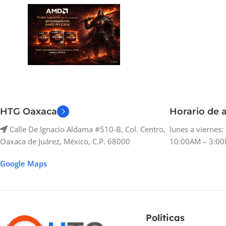
HTG Oaxaca
Horario de a
Calle De Ignacio Aldama #510-B, Col. Centro,
lunes a viernes
Oaxaca de Juárez, México, C.P. 68000
10:00AM – 3:00
Google Maps
Políticas