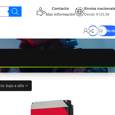
Contacto
Envíos nacional
Mas información
Desde $125.00
$
0.00