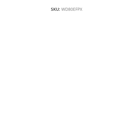
SKU:
WD80EFPX