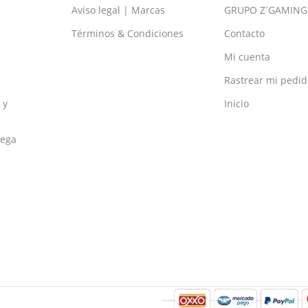
Aviso legal | Marcas
GRUPO Z´GAMING
Términos & Condiciones
Contacto
Mi cuenta
Rastrear mi pedid
 y
Inicio
rega