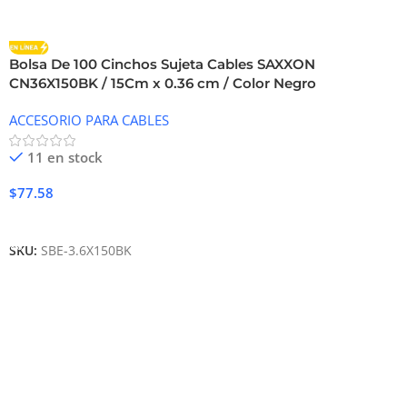
Bolsa De 100 Cinchos Sujeta Cables SAXXON
CN36X150BK / 15Cm x 0.36 cm / Color Negro
ACCESORIO PARA CABLES
11 en stock
$
77.58
Añadir Al Carrito
SKU:
SBE-3.6X150BK