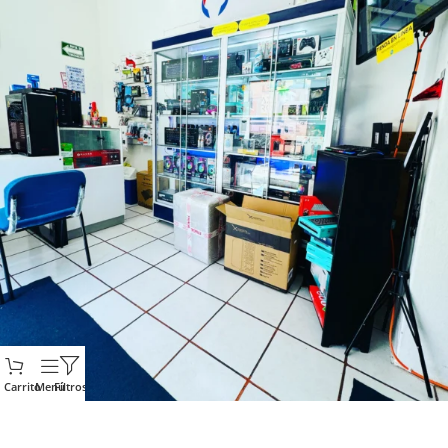
Carrito
Menú
Filtros