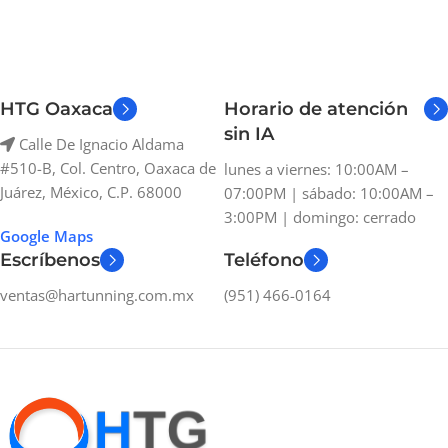
HTG Oaxaca
Horario de atención
sin IA
Calle De Ignacio Aldama
#510-B, Col. Centro, Oaxaca de
lunes a viernes: 10:00AM –
Juárez, México, C.P. 68000
07:00PM | sábado: 10:00AM –
3:00PM | domingo: cerrado
Google Maps
Escríbenos
Teléfono
ventas@hartunning.com.mx
(951) 466-0164