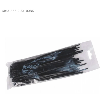
Añadir Al Carrito
SKU:
SBE-2.5X100BK