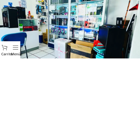
Carrito
Menú
HARTUNNING
2019 - 2026 CREATED BY
SMARTLIFE
PREMIUM SOLUTIONS