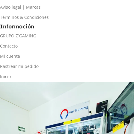
Aviso legal | Marcas
Términos & Condiciones
Información
GRUPO Z´GAMING
Contacto
Mi cuenta
Rastrear mi pedido
Inicio