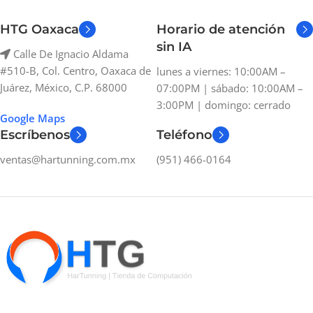
HTG Oaxaca
Horario de atención
sin IA
Calle De Ignacio Aldama
#510-B, Col. Centro, Oaxaca de
lunes a viernes: 10:00AM –
Juárez, México, C.P. 68000
07:00PM | sábado: 10:00AM –
3:00PM | domingo: cerrado
Google Maps
Escríbenos
Teléfono
ventas@hartunning.com.mx
(951) 466-0164