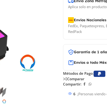
Envío Zona Metro
Aplica solo en producto
Envíos Nacionales
FedEx, Paquetexpress, E
RedPack
Garantia de 1 añ
Envíos a todo Méx
Métodos de Pago:
Comparar
Compartir:
6
¡Personas viendo 