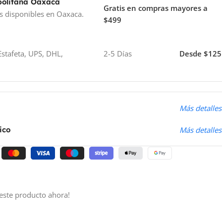
politana Oaxaca
Gratis en compras mayores a
s disponibles en Oaxaca.
$499
stafeta, UPS, DHL,
2-5 Días
Desde $125
o
Más detalles
ico
Más detalles
este producto ahora!