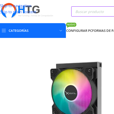
Skip to navigation
Skip to main content
NUEVO
CATEGORÍAS
CONFIGURAR PC
FORMAS DE 