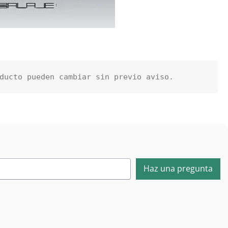
ducto pueden cambiar sin previo aviso.
Haz una pregunta