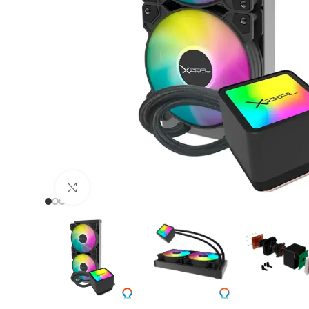
Clic para ampliar