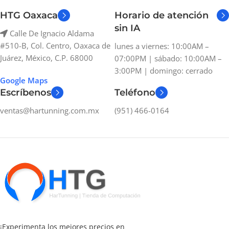
HTG Oaxaca
Horario de atención
sin IA
Calle De Ignacio Aldama
#510-B, Col. Centro, Oaxaca de
lunes a viernes: 10:00AM –
Juárez, México, C.P. 68000
07:00PM | sábado: 10:00AM –
3:00PM | domingo: cerrado
Google Maps
Escríbenos
Teléfono
ventas@hartunning.com.mx
(951) 466-0164
¡Experimenta los mejores precios en