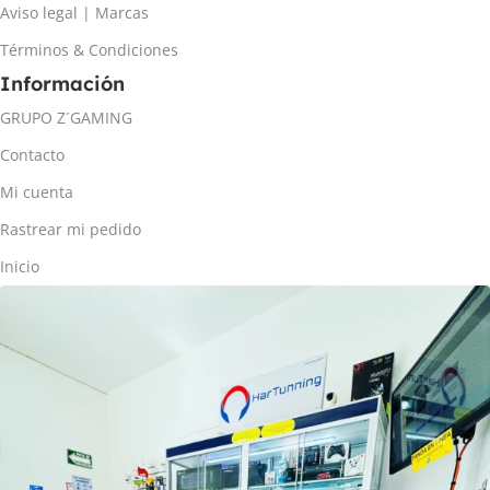
Aviso legal | Marcas
Términos & Condiciones
Información
GRUPO Z´GAMING
Contacto
Mi cuenta
Rastrear mi pedido
Inicio