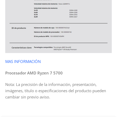
MAS INFORMACIÓN
Procesador AMD Ryzen 7 5700
Nota: La precisión de la información, presentación,
imágenes, título o especificaciones del producto pueden
cambiar sin previo aviso.