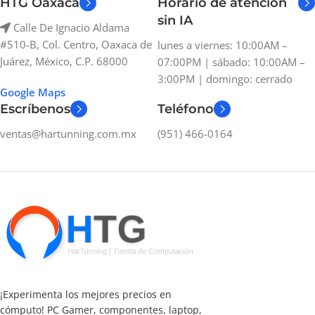
HTG Oaxaca
Horario de atención
sin IA
Calle De Ignacio Aldama
#510-B, Col. Centro, Oaxaca de
lunes a viernes: 10:00AM –
Juárez, México, C.P. 68000
07:00PM | sábado: 10:00AM –
3:00PM | domingo: cerrado
Google Maps
Escríbenos
Teléfono
ventas@hartunning.com.mx
(951) 466-0164
¡Experimenta los mejores precios en
cómputo! PC Gamer, componentes, laptop,