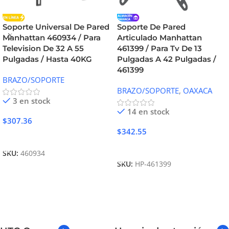
Soporte Universal De Pared
Soporte De Pared
Manhattan 460934 / Para
Articulado Manhattan
Television De 32 A 55
461399 / Para Tv De 13
Pulgadas / Hasta 40KG
Pulgadas A 42 Pulgadas /
461399
BRAZO/SOPORTE
BRAZO/SOPORTE
,
OAXACA
3 en stock
14 en stock
$
307.36
$
342.55
Añadir Al Carrito
Añadir Al Carrito
SKU:
460934
SKU:
HP-461399