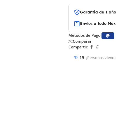
Garantia de 1 añ
Envíos a todo Méx
Métodos de Pago:
Comparar
Compartir:
19
¡Personas viendo