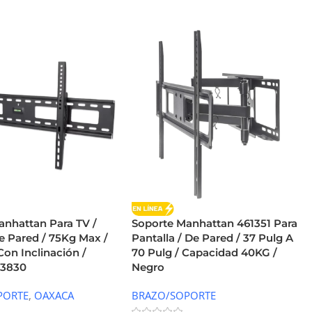
anhattan Para TV /
Soporte Manhattan 461351 Para
e Pared / 75Kg Max /
Pantalla / De Pared / 37 Pulg A
 Con Inclinación /
70 Pulg / Capacidad 40KG /
23830
Negro
PORTE
,
OAXACA
BRAZO/SOPORTE