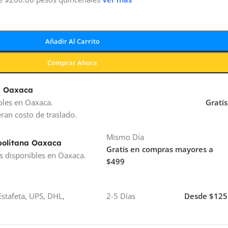
Añadir Al Carrito
Comprar Ahora
a Oaxaca
bles en Oaxaca.
Gratis
ran costo de traslado.
Mismo Día
politana Oaxaca
Gratis en compras mayores a
s disponibles en Oaxaca.
$499
stafeta, UPS, DHL,
2-5 Días
Desde $125