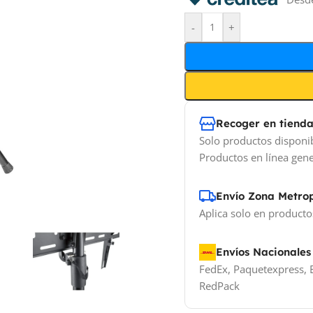
-
+
Recoger en tiend
Solo productos disponi
Productos en línea gene
Envío Zona Metro
Aplica solo en producto
Envíos Nacionales
FedEx, Paquetexpress, E
RedPack