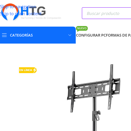
Skip to navigation
Skip to main content
NUEVO
CATEGORÍAS
CONFIGURAR PC
FORMAS DE 