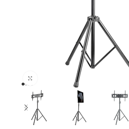
Clic para ampliar