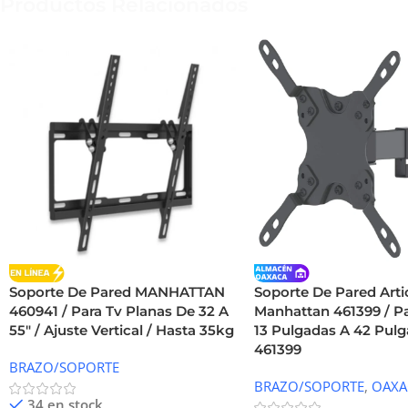
Productos Relacionados
Soporte De Pared MANHATTAN
Soporte De Pared Arti
460941 / Para Tv Planas De 32 A
Manhattan 461399 / P
55″ / Ajuste Vertical / Hasta 35kg
13 Pulgadas A 42 Pulg
461399
BRAZO/SOPORTE
BRAZO/SOPORTE
,
OAXA
34 en stock