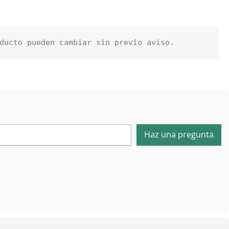
ducto pueden cambiar sin previo aviso.
Haz una pregunta