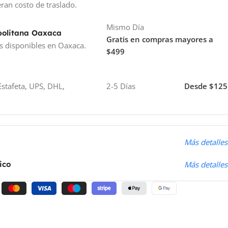
ran costo de traslado.
Mismo Día
politana Oaxaca
Gratis en compras mayores a
s disponibles en Oaxaca.
$499
stafeta, UPS, DHL,
2-5 Días
Desde $125
o
Más detalles
ico
Más detalles