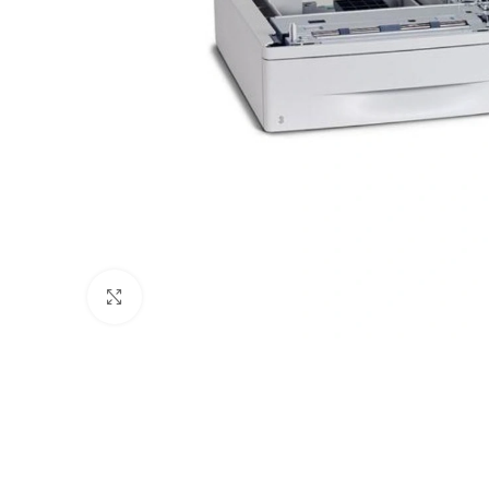
Clic para ampliar