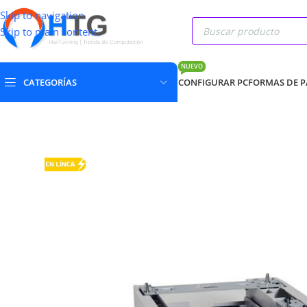
Skip to navigation
Skip to main content
NUEVO
CATEGORÍAS
CONFIGURAR PC
FORMAS DE 