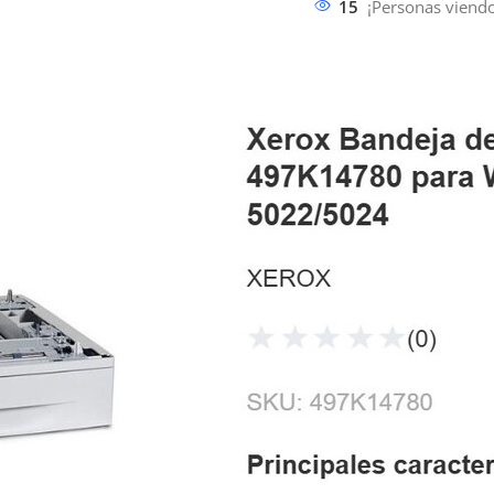
15
¡Personas viendo