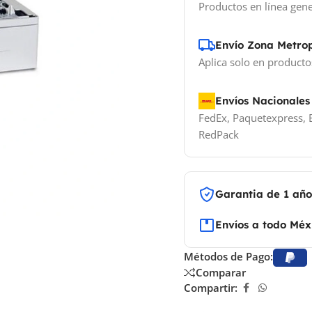
Productos en línea gene
Envío Zona Metro
Aplica solo en producto
Envíos Nacionales
FedEx, Paquetexpress, E
RedPack
Garantia de 1 añ
Envíos a todo Méx
Métodos de Pago:
Comparar
Compartir: