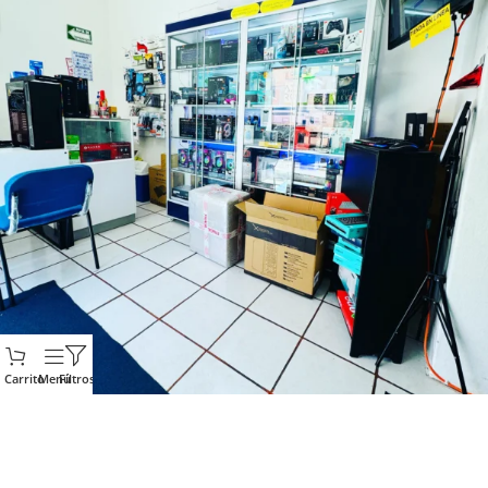
Carrito
Menú
Filtros