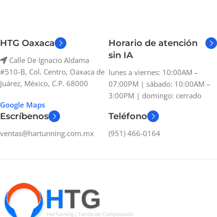
HTG Oaxaca
Horario de atención
sin IA
Calle De Ignacio Aldama
#510-B, Col. Centro, Oaxaca de
lunes a viernes: 10:00AM –
Juárez, México, C.P. 68000
07:00PM | sábado: 10:00AM –
3:00PM | domingo: cerrado
Google Maps
Escríbenos
Teléfono
ventas@hartunning.com.mx
(951) 466-0164