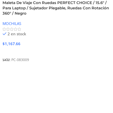
Maleta De Viaje Con Ruedas PERFECT CHOICE / 15.6″ /
Para Laptop / Sujetador Plegable, Ruedas Con Rotación
360° / Negro
MOCHILAS
2 en stock
$
1,167.66
Añadir Al Carrito
SKU:
PC-083009