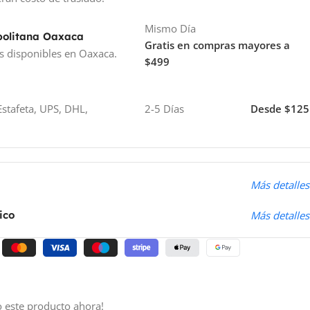
Mismo Día
politana Oaxaca
Gratis en compras mayores a
s disponibles en Oaxaca.
$499
stafeta, UPS, DHL,
2-5 Días
Desde $125
o
Más detalles
ico
Más detalles
 este producto ahora!