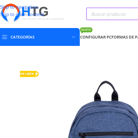
Skip to navigation
Skip to main content
NUEVO
CATEGORÍAS
CONFIGURAR PC
FORMAS DE 