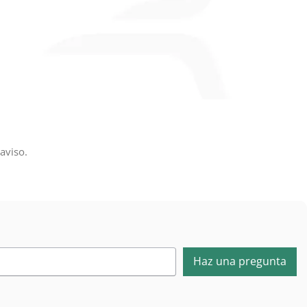
aviso.
Haz una pregunta