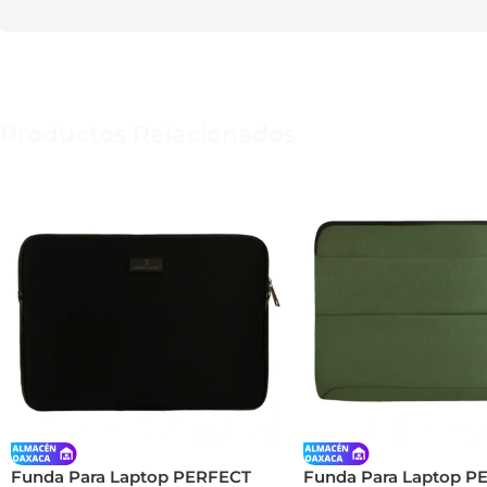
Productos Relacionados
Funda Para Laptop PERFECT
Funda Para Laptop P