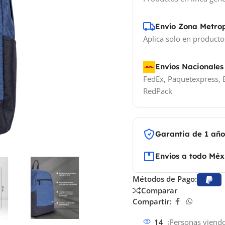
Envío Zona Metro
Aplica solo en producto
Envíos Nacionales
FedEx, Paquetexpress, E
RedPack
Garantia de 1 añ
Envíos a todo Méx
Métodos de Pago:
Comparar
Compartir:
14
¡Personas viendo