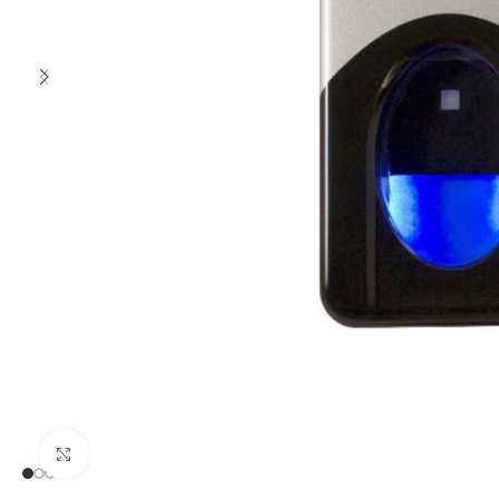
Clic para ampliar