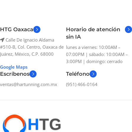
HTG Oaxaca
Horario de atención
sin IA
Calle De Ignacio Aldama
#510-B, Col. Centro, Oaxaca de
lunes a viernes: 10:00AM –
Juárez, México, C.P. 68000
07:00PM | sábado: 10:00AM –
3:00PM | domingo: cerrado
Google Maps
Escríbenos
Teléfono
ventas@hartunning.com.mx
(951) 466-0164