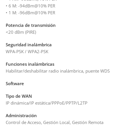
• 6 M: -94dBm@10% PER
• 1 M: -96dBm@10% PER
Potencia de transmisión
<20 dBm (PIRE)
Seguridad inalámbrica
WPA-PSK / WPA2-PSK
Funciones inalámbricas
Habilitar/deshabilitar radio inalámbrica, puente WDS
Software
Tipo de WAN
IP dinámica/IP estática/PPPoE/PPTP/L2TP
Administración
Control de Acceso, Gestión Local, Gestión Remota