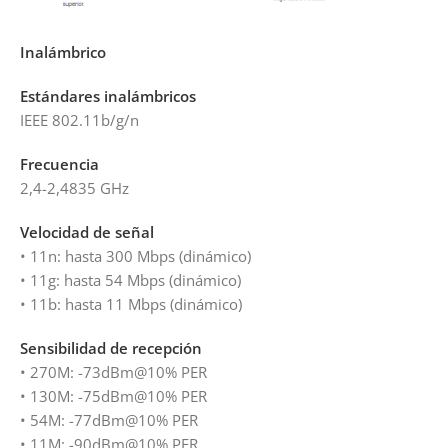
Inalámbrico
Estándares inalámbricos
IEEE 802.11b/g/n
Frecuencia
2,4-2,4835 GHz
Velocidad de señal
• 11n: hasta 300 Mbps (dinámico)
• 11g: hasta 54 Mbps (dinámico)
• 11b: hasta 11 Mbps (dinámico)
Sensibilidad de recepción
• 270M: -73dBm@10% PER
• 130M: -75dBm@10% PER
• 54M: -77dBm@10% PER
• 11M: -90dBm@10% PER