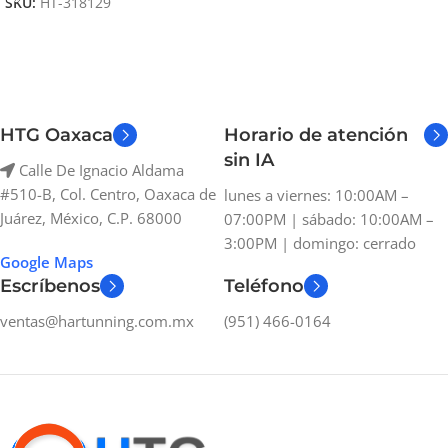
SKU:
HT-318129
HTG Oaxaca
Horario de atención
sin IA
Calle De Ignacio Aldama
#510-B, Col. Centro, Oaxaca de
lunes a viernes: 10:00AM –
Juárez, México, C.P. 68000
07:00PM | sábado: 10:00AM –
3:00PM | domingo: cerrado
Google Maps
Escríbenos
Teléfono
ventas@hartunning.com.mx
(951) 466-0164