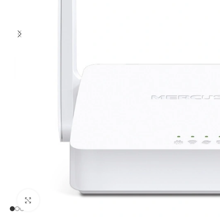
Clic para ampliar