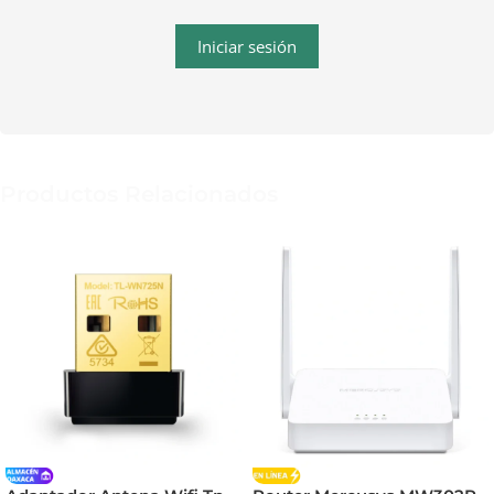
Iniciar sesión
Productos Relacionados