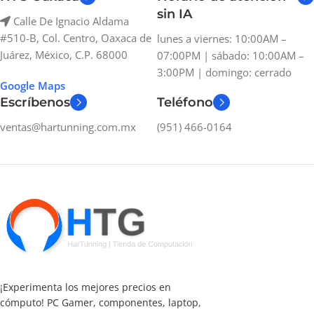
sin IA
Calle De Ignacio Aldama
#510-B, Col. Centro, Oaxaca de
lunes a viernes: 10:00AM –
Juárez, México, C.P. 68000
07:00PM | sábado: 10:00AM –
3:00PM | domingo: cerrado
Google Maps
Escríbenos
Teléfono
ventas@hartunning.com.mx
(951) 466-0164
¡Experimenta los mejores precios en
cómputo! PC Gamer, componentes, laptop,