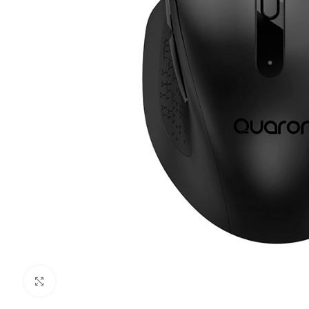
Clic para ampliar