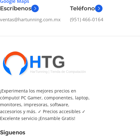
Google Maps
Escríbenos
Teléfono
ventas@hartunning.com.mx
(951) 466-0164
¡Experimenta los mejores precios en
cómputo! PC Gamer, componentes, laptop,
monitores, impresoras, software,
accesorios y más. ✓ Precios accesibles ✓
Excelente servicio ¡Ensamble Gratis!
Síguenos