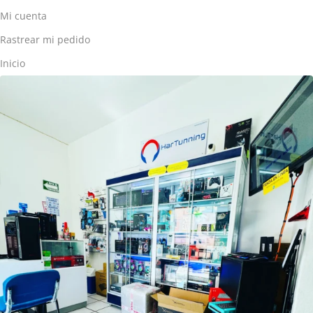
Mi cuenta
Rastrear mi pedido
Inicio