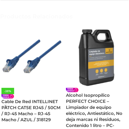
Productos Relacionados
-38%
Alcohol Isopropílico
PERFECT CHOICE –
Cable De Red INTELLINET
Limpiador de equipo
PATCH CAT5E RJ45 / 50CM
eléctrico, Antiestático, No
/ RJ-45 Macho – RJ-45
deja marcas ni Residuos,
Macho / AZUL / 318129
Contenido 1 litro – PC-