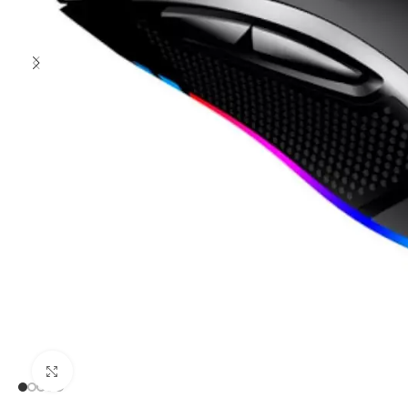
Clic para ampliar