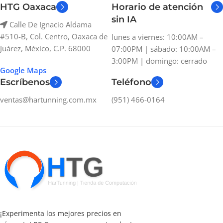
HTG Oaxaca
Horario de atención
sin IA
Calle De Ignacio Aldama
#510-B, Col. Centro, Oaxaca de
lunes a viernes: 10:00AM –
Juárez, México, C.P. 68000
07:00PM | sábado: 10:00AM –
3:00PM | domingo: cerrado
Google Maps
Escríbenos
Teléfono
ventas@hartunning.com.mx
(951) 466-0164
¡Experimenta los mejores precios en