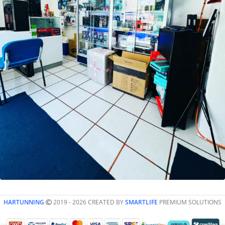
HARTUNNING
2019 - 2026 CREATED BY
SMARTLIFE
PREMIUM SOLUTIONS