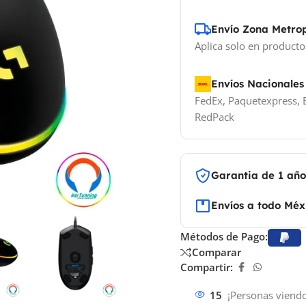
Envío Zona Metro
Aplica solo en producto
Envíos Nacionales
FedEx, Paquetexpress, E
RedPack
Garantia de 1 añ
Envíos a todo Méx
Métodos de Pago:
Comparar
Compartir:
15
¡Personas viendo