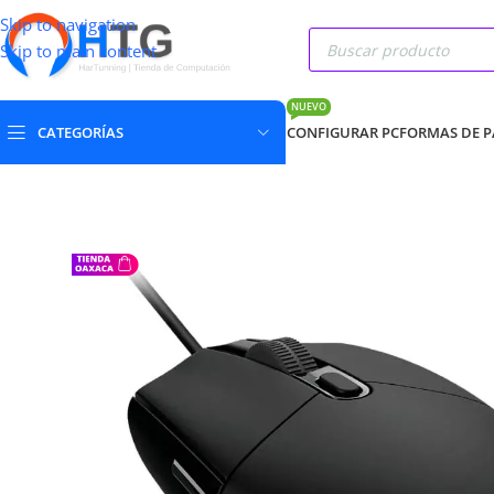
Skip to navigation
Skip to main content
NUEVO
CATEGORÍAS
CONFIGURAR PC
FORMAS DE 