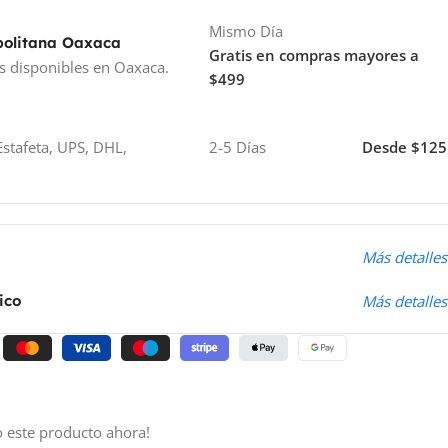
Mismo Día
politana Oaxaca
Gratis en compras mayores a
s disponibles en Oaxaca.
$499
stafeta, UPS, DHL,
2-5 Días
Desde $125
o
Más detalles
ico
Más detalles
 este producto ahora!