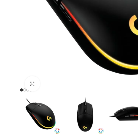
Clic para ampliar