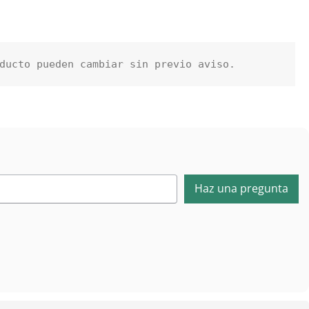
ducto pueden cambiar sin previo aviso.
Haz una pregunta