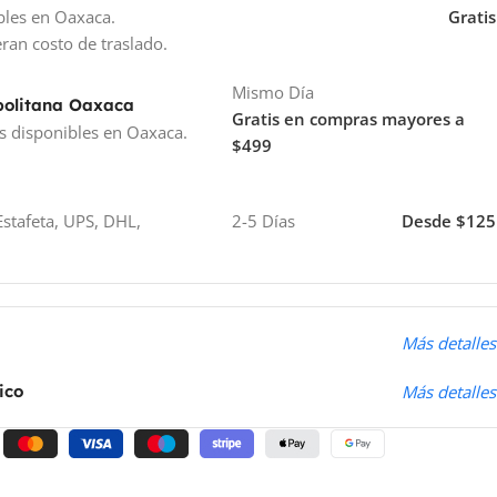
bles en Oaxaca.
Gratis
ran costo de traslado.
Mismo Día
politana Oaxaca
Gratis en compras mayores a
s disponibles en Oaxaca.
$499
stafeta, UPS, DHL,
2-5 Días
Desde $125
o
Más detalles
ico
Más detalles