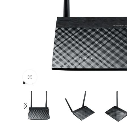
Clic para ampliar