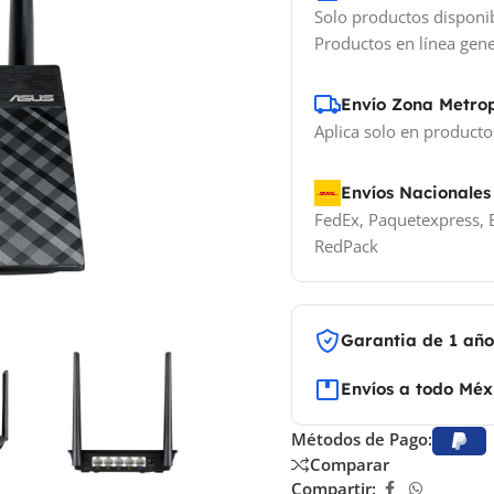
Solo productos disponi
Productos en línea gene
Envío Zona Metro
Aplica solo en producto
Envíos Nacionales
FedEx, Paquetexpress, E
RedPack
Garantia de 1 añ
Envíos a todo Méx
Métodos de Pago:
Comparar
Compartir: