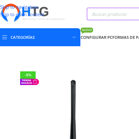
Skip to navigation
Skip to main content
NUEVO
CATEGORÍAS
CONFIGURAR PC
FORMAS DE 
-8%