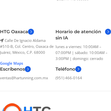
HTG Oaxaca
Horario de atención
sin IA
Calle De Ignacio Aldama
#510-B, Col. Centro, Oaxaca de
lunes a viernes: 10:00AM –
Juárez, México, C.P. 68000
07:00PM | sábado: 10:00AM –
3:00PM | domingo: cerrado
Google Maps
Escríbenos
Teléfono
ventas@hartunning.com.mx
(951) 466-0164