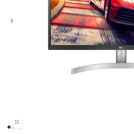
Clic para ampliar