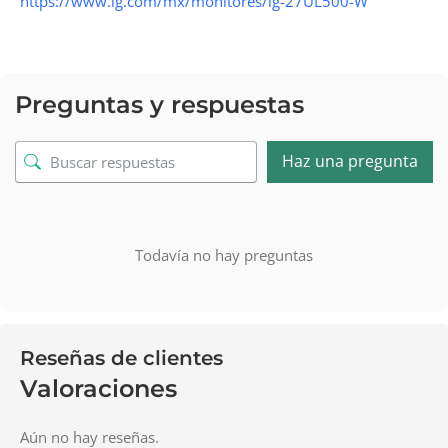
https://www.lg.com/mx/monitores/lg-27UL500-W
Preguntas y respuestas
Haz una pregunta
Todavía no hay preguntas
Reseñas de clientes
Valoraciones
Aún no hay reseñas.