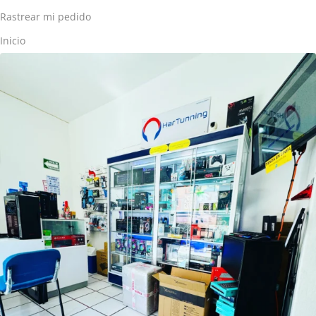
Rastrear mi pedido
Inicio