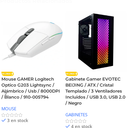
Productos Relacionados
Mouse GAMER Logitech
Gabinete Gamer EVOTEC
Optico G203 Lightsync /
BEIJING / ATX / Cristal
Alámbrico / Usb / 8000DPI
Templado / 3 Ventiladores
/ Blanco / 910-005794
Incluidos / USB 3.0, USB 2.0
/ Negro
MOUSE
GABINETES
3 en stock
4 en stock