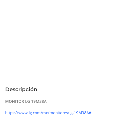
Descripción
MONITOR LG 19M38A
https://www.lg.com/mx/monitores/lg-19M38A#