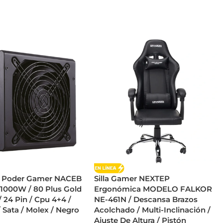
e Poder Gamer NACEB
Silla Gamer NEXTEP
 1000W / 80 Plus Gold
Ergonómica MODELO FALKOR
/ 24 Pin / Cpu 4+4 /
NE-461N / Descansa Brazos
/ Sata / Molex / Negro
Acolchado / Multi-Inclinación /
Ajuste De Altura / Pistón