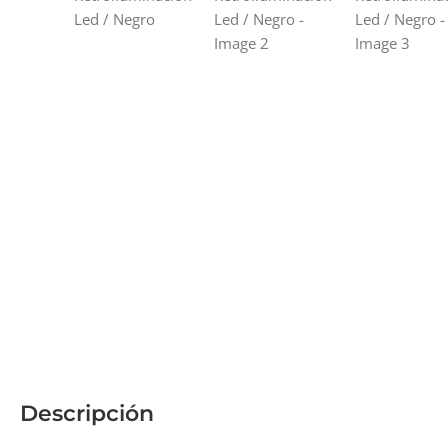
Descripción