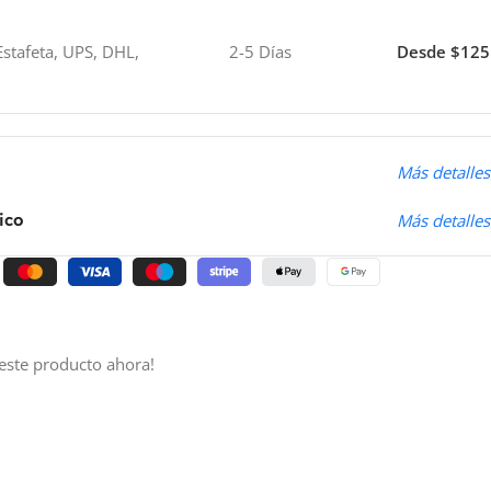
stafeta, UPS, DHL,
2-5 Días
Desde $125
o
Más detalles
ico
Más detalles
este producto ahora!