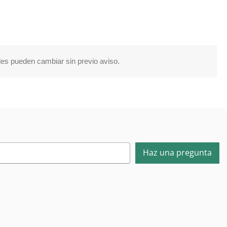
ales pueden cambiar sin previo aviso.
Haz una pregunta