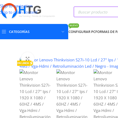
Skip to navigation
Skip to main content
NUEVO
CATEGORÍAS
CONFIGURAR PC
FORMAS DE 
Clic para ampliar