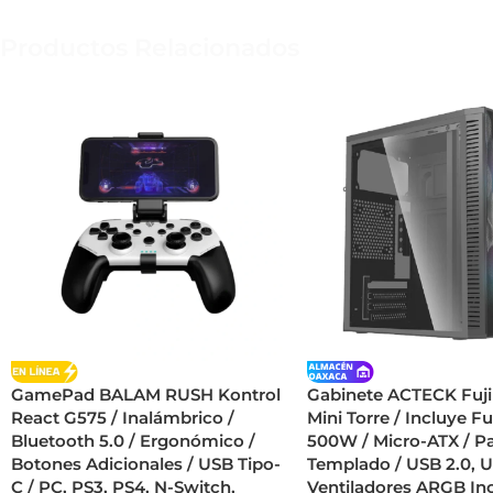
Productos Relacionados
GamePad BALAM RUSH Kontrol
Gabinete ACTECK Fuji
React G575 / Inalámbrico /
Mini Torre / Incluye F
Bluetooth 5.0 / Ergonómico /
500W / Micro-ATX / Pa
Botones Adicionales / USB Tipo-
Templado / USB 2.0, U
C / PC, PS3, PS4, N-Switch,
Ventiladores ARGB Inc