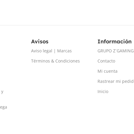
Avisos
Información
Aviso legal | Marcas
GRUPO Z´GAMING
Términos & Condiciones
Contacto
Mi cuenta
Rastrear mi pedid
 y
Inicio
rega