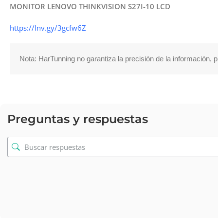
MONITOR LENOVO THINKVISION S27I-10 LCD
https://lnv.gy/3gcfw6Z
Nota: HarTunning no garantiza la precisión de la información, 
Preguntas y respuestas