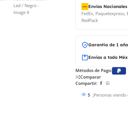
Envíos Nacionales
FedEx, Paquetexpress, E
RedPack
Garantia de 1 añ
Envíos a todo Méx
Métodos de Pago:
Comparar
Compartir:
5
¡Personas viendo 