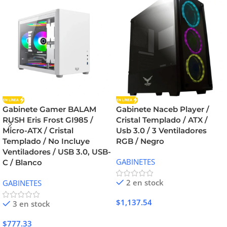
Gabinete Gamer BALAM
Gabinete Naceb Player /
RUSH Eris Frost GI985 /
Cristal Templado / ATX /
Micro-ATX / Cristal
Usb 3.0 / 3 Ventiladores
Templado / No Incluye
RGB / Negro
Ventiladores / USB 3.0, USB-
GABINETES
C / Blanco
2 en stock
GABINETES
$
1,137.54
3 en stock
Añadir Al Carrito
$
777.33