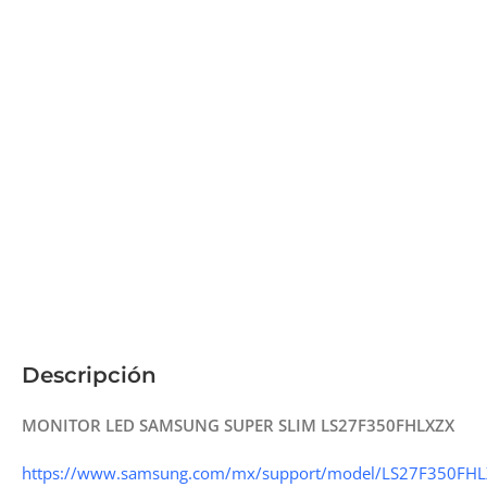
Descripción
MONITOR LED SAMSUNG SUPER SLIM LS27F350FHLXZX
https://www.samsung.com/mx/support/model/LS27F350FHL