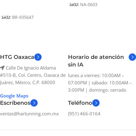
SKU:
NA-0603
Añadir Al Carrito
SKU:
BR-935647
HTG Oaxaca
Horario de atención
sin IA
Calle De Ignacio Aldama
#510-B, Col. Centro, Oaxaca de
lunes a viernes: 10:00AM –
Juárez, México, C.P. 68000
07:00PM | sábado: 10:00AM –
3:00PM | domingo: cerrado
Google Maps
Escríbenos
Teléfono
ventas@hartunning.com.mx
(951) 466-0164