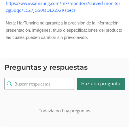
https://www.samsung.com/mx/monitors/curved-monitor-
cjg50qq/LC27JG50QQLXZX/#specs
Nota: HarTunning no garantiza la precisión de la información,
presentación, imágenes, título o especificaciones del producto
las cuales pueden cambiar sin previo aviso.
Preguntas y respuestas
Haz una pregunta
Todavía no hay preguntas