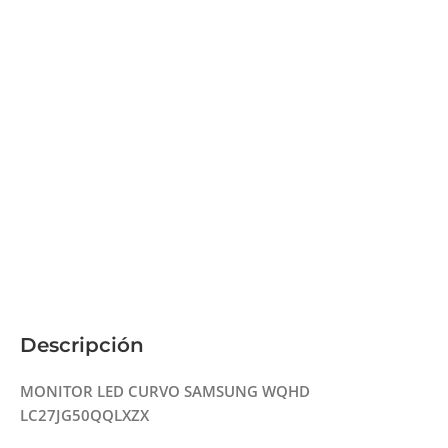
Descripción
MONITOR LED CURVO SAMSUNG WQHD
LC27JG50QQLXZX