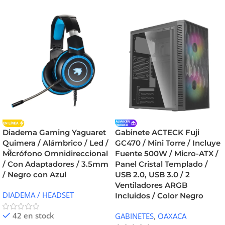
Diadema Gaming Yaguaret
Gabinete ACTECK Fuji
Quimera / Alámbrico / Led /
GC470 / Mini Torre / Incluye
Micrófono Omnidireccional
Fuente 500W / Micro-ATX /
/ Con Adaptadores / 3.5mm
Panel Cristal Templado /
/ Negro con Azul
USB 2.0, USB 3.0 / 2
Ventiladores ARGB
DIADEMA / HEADSET
Incluidos / Color Negro
42 en stock
GABINETES
,
OAXACA