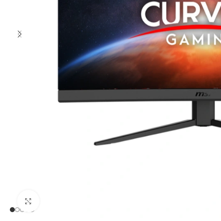
Clic para ampliar