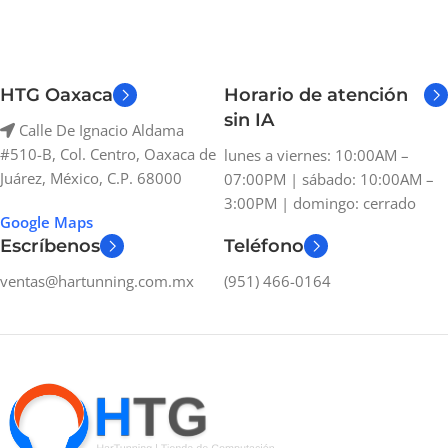
HTG Oaxaca
Horario de atención
sin IA
Calle De Ignacio Aldama
#510-B, Col. Centro, Oaxaca de
lunes a viernes: 10:00AM –
Juárez, México, C.P. 68000
07:00PM | sábado: 10:00AM –
3:00PM | domingo: cerrado
Google Maps
Escríbenos
Teléfono
ventas@hartunning.com.mx
(951) 466-0164