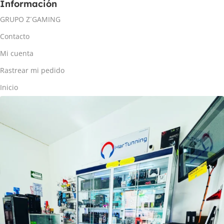
Información
GRUPO Z´GAMING
Contacto
Mi cuenta
Rastrear mi pedido
Inicio