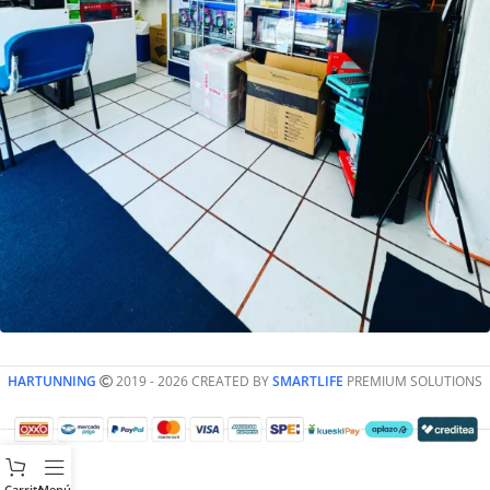
HARTUNNING
2019 - 2026 CREATED BY
SMARTLIFE
PREMIUM SOLUTIONS
Carrito
Menú