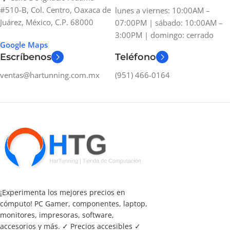
#510-B, Col. Centro, Oaxaca de
lunes a viernes: 10:00AM –
Juárez, México, C.P. 68000
07:00PM | sábado: 10:00AM –
3:00PM | domingo: cerrado
Google Maps
Escríbenos
Teléfono
ventas@hartunning.com.mx
(951) 466-0164
¡Experimenta los mejores precios en
cómputo! PC Gamer, componentes, laptop,
monitores, impresoras, software,
accesorios y más. ✓ Precios accesibles ✓