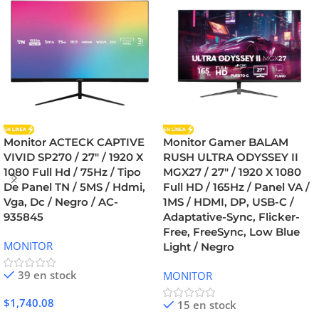
Monitor ACTECK CAPTIVE
Monitor Gamer BALAM
VIVID SP270 / 27″ / 1920 X
RUSH ULTRA ODYSSEY II
1080 Full Hd / 75Hz / Tipo
MGX27 / 27″ / 1920 X 1080
De Panel TN / 5MS / Hdmi,
Full HD / 165Hz / Panel VA /
Vga, Dc / Negro / AC-
1MS / HDMI, DP, USB-C /
935845
Adaptative-Sync, Flicker-
Free, FreeSync, Low Blue
MONITOR
Light / Negro
39 en stock
MONITOR
$
1,740.08
15 en stock