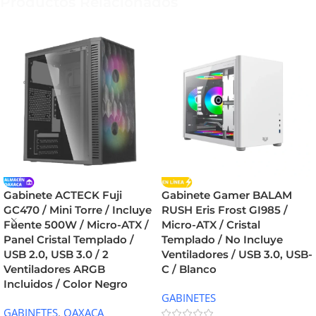
Productos Relacionados
Gabinete ACTECK Fuji
Gabinete Gamer BALAM
GC470 / Mini Torre / Incluye
RUSH Eris Frost GI985 /
Fuente 500W / Micro-ATX /
Micro-ATX / Cristal
Panel Cristal Templado /
Templado / No Incluye
USB 2.0, USB 3.0 / 2
Ventiladores / USB 3.0, USB-
Ventiladores ARGB
C / Blanco
Incluidos / Color Negro
GABINETES
GABINETES
,
OAXACA