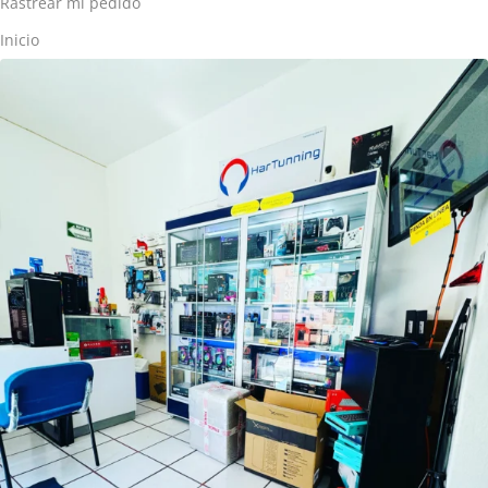
Rastrear mi pedido
Inicio