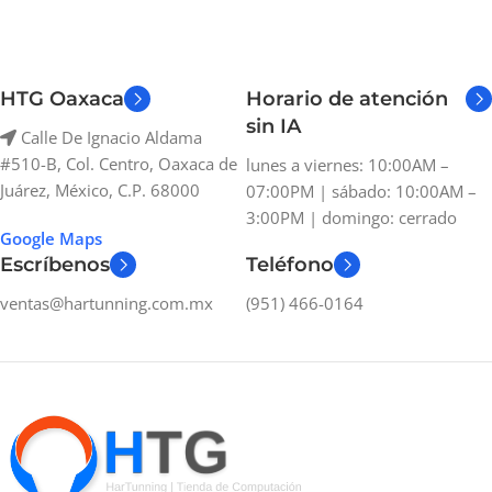
HTG Oaxaca
Horario de atención
sin IA
Calle De Ignacio Aldama
#510-B, Col. Centro, Oaxaca de
lunes a viernes: 10:00AM –
Juárez, México, C.P. 68000
07:00PM | sábado: 10:00AM –
3:00PM | domingo: cerrado
Google Maps
Escríbenos
Teléfono
ventas@hartunning.com.mx
(951) 466-0164