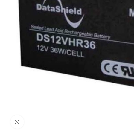
Clic para ampliar