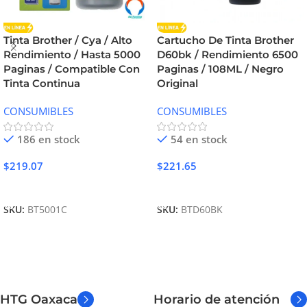
Tinta Brother / Cya / Alto
Cartucho De Tinta Brother
Rendimiento / Hasta 5000
D60bk / Rendimiento 6500
Paginas / Compatible Con
Paginas / 108ML / Negro
Tinta Continua
Original
CONSUMIBLES
CONSUMIBLES
186 en stock
54 en stock
$
219.07
$
221.65
Añadir Al Carrito
Añadir Al Carrito
SKU:
BT5001C
SKU:
BTD60BK
HTG Oaxaca
Horario de atención