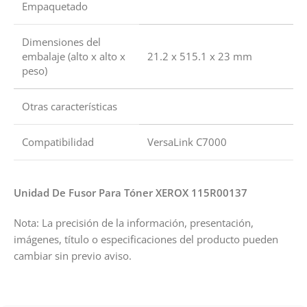
Empaquetado
Dimensiones del
embalaje (alto x alto x
21.2 x 515.1 x 23 mm
peso)
Otras características
Compatibilidad
VersaLink C7000
Unidad De Fusor Para Tóner XEROX 115R00137
Nota: La precisión de la información, presentación,
imágenes, título o especificaciones del producto pueden
cambiar sin previo aviso.