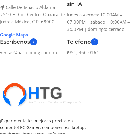
sin IA
Calle De Ignacio Aldama
#510-B, Col. Centro, Oaxaca de
lunes a viernes: 10:00AM –
Juárez, México, C.P. 68000
07:00PM | sábado: 10:00AM –
3:00PM | domingo: cerrado
Google Maps
Escríbenos
Teléfono
ventas@hartunning.com.mx
(951) 466-0164
¡Experimenta los mejores precios en
cómputo! PC Gamer, componentes, laptop,
monitores, impresoras, software,