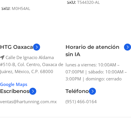
SKU:
T544320-AL
SKU:
M0H54AL
HTG Oaxaca
Horario de atención
sin IA
Calle De Ignacio Aldama
#510-B, Col. Centro, Oaxaca de
lunes a viernes: 10:00AM –
Juárez, México, C.P. 68000
07:00PM | sábado: 10:00AM –
3:00PM | domingo: cerrado
Google Maps
Escríbenos
Teléfono
ventas@hartunning.com.mx
(951) 466-0164