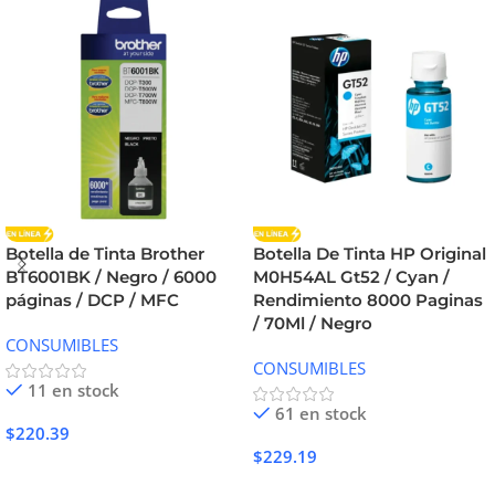
Botella de Tinta Brother
Botella De Tinta HP Original
BT6001BK / Negro / 6000
M0H54AL Gt52 / Cyan /
páginas / DCP / MFC
Rendimiento 8000 Paginas
/ 70Ml / Negro
CONSUMIBLES
CONSUMIBLES
11 en stock
61 en stock
$
220.39
$
229.19
Añadir Al Carrito
Añadir Al Carrito