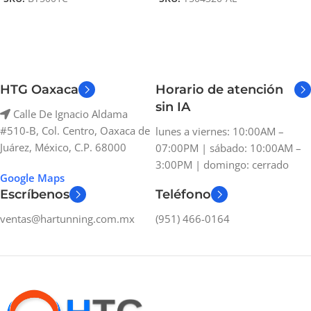
HTG Oaxaca
Horario de atención
sin IA
Calle De Ignacio Aldama
#510-B, Col. Centro, Oaxaca de
lunes a viernes: 10:00AM –
Juárez, México, C.P. 68000
07:00PM | sábado: 10:00AM –
3:00PM | domingo: cerrado
Google Maps
Escríbenos
Teléfono
ventas@hartunning.com.mx
(951) 466-0164