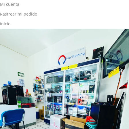
Mi cuenta
Rastrear mi pedido
Inicio