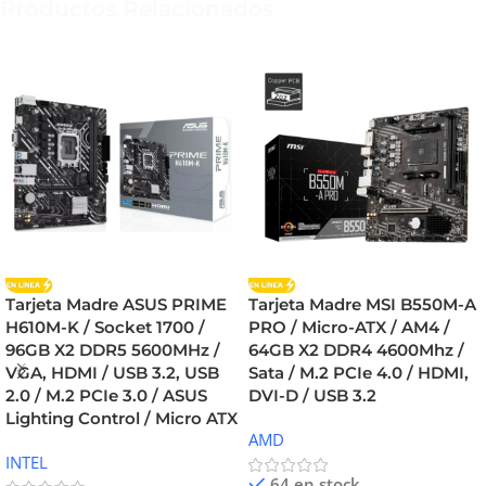
Productos Relacionados
Tarjeta Madre ASUS PRIME
Tarjeta Madre MSI B550M-A
H610M-K / Socket 1700 /
PRO / Micro-ATX / AM4 /
96GB X2 DDR5 5600MHz /
64GB X2 DDR4 4600Mhz /
VGA, HDMI / USB 3.2, USB
Sata / M.2 PCIe 4.0 / HDMI,
2.0 / M.2 PCIe 3.0 / ASUS
DVI-D / USB 3.2
Lighting Control / Micro ATX
AMD
INTEL
64 en stock