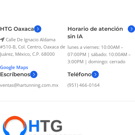
HTG Oaxaca
Horario de atención
sin IA
Calle De Ignacio Aldama
#510-B, Col. Centro, Oaxaca de
lunes a viernes: 10:00AM –
Juárez, México, C.P. 68000
07:00PM | sábado: 10:00AM –
3:00PM | domingo: cerrado
Google Maps
Escríbenos
Teléfono
ventas@hartunning.com.mx
(951) 466-0164