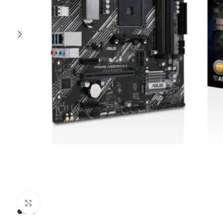
Clic para ampliar