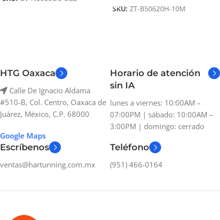
SKU:
ZT-B50620H-10M
HTG Oaxaca
Horario de atención
sin IA
Calle De Ignacio Aldama
#510-B, Col. Centro, Oaxaca de
lunes a viernes: 10:00AM –
Juárez, México, C.P. 68000
07:00PM | sábado: 10:00AM –
3:00PM | domingo: cerrado
Google Maps
Escríbenos
Teléfono
ventas@hartunning.com.mx
(951) 466-0164