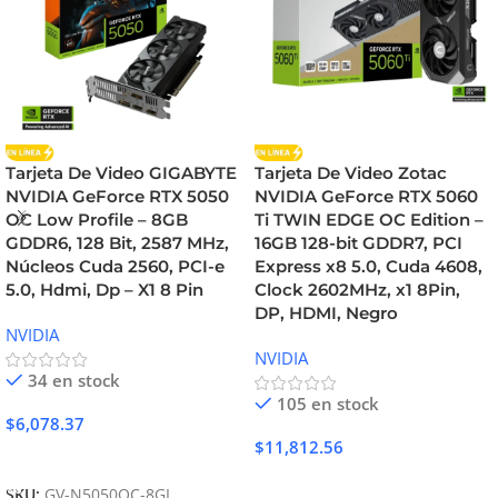
Tarjeta De Video GIGABYTE
Tarjeta De Video Zotac
NVIDIA GeForce RTX 5050
NVIDIA GeForce RTX 5060
OC Low Profile – 8GB
Ti TWIN EDGE OC Edition –
GDDR6, 128 Bit, 2587 MHz,
16GB 128-bit GDDR7, PCI
Núcleos Cuda 2560, PCI-e
Express x8 5.0, Cuda 4608,
5.0, Hdmi, Dp – X1 8 Pin
Clock 2602MHz, x1 8Pin,
DP, HDMI, Negro
NVIDIA
NVIDIA
34 en stock
105 en stock
$
6,078.37
$
11,812.56
Añadir Al Carrito
Añadir Al Carrito
SKU:
GV-N5050OC-8GL