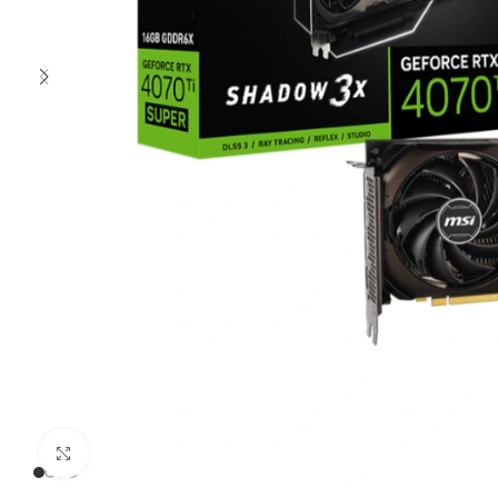
Clic para ampliar