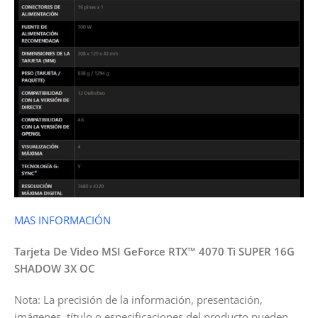
MAS INFORMACIÓN
Tarjeta De Video MSI GeForce RTX™ 4070 Ti SUPER 16G
SHADOW 3X OC
Nota: La precisión de la información, presentación,
imágenes, título o especificaciones del producto pueden