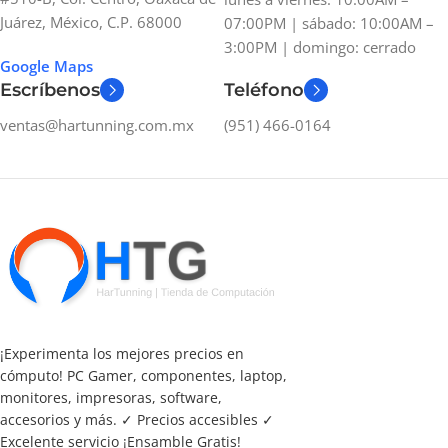
Juárez, México, C.P. 68000
07:00PM | sábado: 10:00AM –
3:00PM | domingo: cerrado
Google Maps
Escríbenos
Teléfono
ventas@hartunning.com.mx
(951) 466-0164
¡Experimenta los mejores precios en
cómputo! PC Gamer, componentes, laptop,
monitores, impresoras, software,
accesorios y más. ✓ Precios accesibles ✓
Excelente servicio ¡Ensamble Gratis!