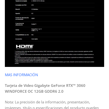
MAS INFORMACIÓN
Tarjeta de Video Gigabyte GeForce RTX™ 3060
WINDFORCE OC 12GB GDDR6 2.0
Nota: La precisión de la información, presentación,
imágenes, título o especificaciones del producto pueden