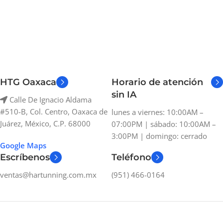
HTG Oaxaca
Horario de atención
sin IA
Calle De Ignacio Aldama
#510-B, Col. Centro, Oaxaca de
lunes a viernes: 10:00AM –
Juárez, México, C.P. 68000
07:00PM | sábado: 10:00AM –
3:00PM | domingo: cerrado
Google Maps
Escríbenos
Teléfono
ventas@hartunning.com.mx
(951) 466-0164