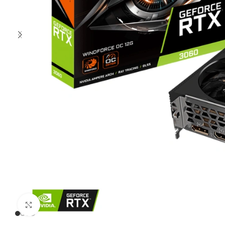
Clic para ampliar