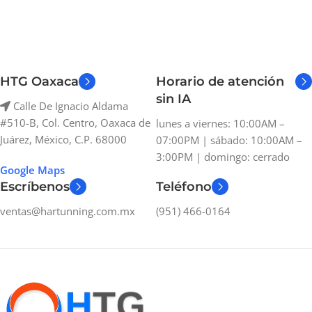
HTG Oaxaca
Horario de atención
sin IA
Calle De Ignacio Aldama
#510-B, Col. Centro, Oaxaca de
lunes a viernes: 10:00AM –
Juárez, México, C.P. 68000
07:00PM | sábado: 10:00AM –
3:00PM | domingo: cerrado
Google Maps
Escríbenos
Teléfono
ventas@hartunning.com.mx
(951) 466-0164