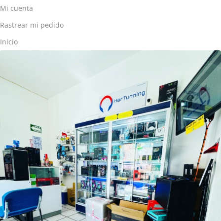
Mi cuenta
Rastrear mi pedido
Inicio