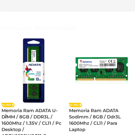
Productos Relacionados
Memoria Ram ADATA U-
Memoria Ram ADATA
DIMM / 8GB / DDR3L /
Sodimm / 8GB / Ddr3L
1600Mhz / 1.35V / CL11 / Pc
1600Mhz / CL11 / Para
Desktop /
Laptop