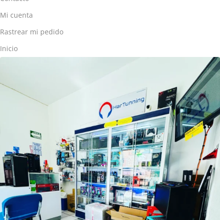
Mi cuenta
Rastrear mi pedido
Inicio