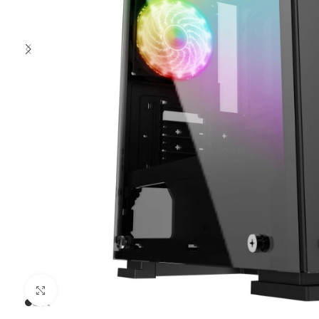
Clic para ampliar