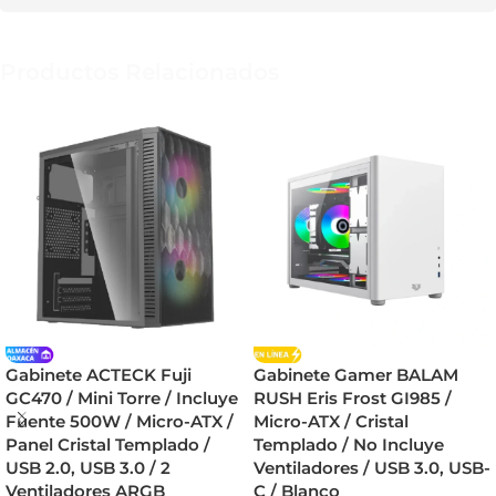
Productos Relacionados
Gabinete ACTECK Fuji
Gabinete Gamer BALAM
GC470 / Mini Torre / Incluye
RUSH Eris Frost GI985 /
Fuente 500W / Micro-ATX /
Micro-ATX / Cristal
Panel Cristal Templado /
Templado / No Incluye
USB 2.0, USB 3.0 / 2
Ventiladores / USB 3.0, USB-
Ventiladores ARGB
C / Blanco