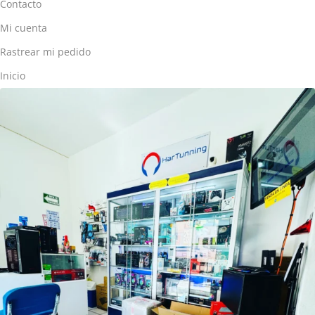
Contacto
Mi cuenta
Rastrear mi pedido
Inicio