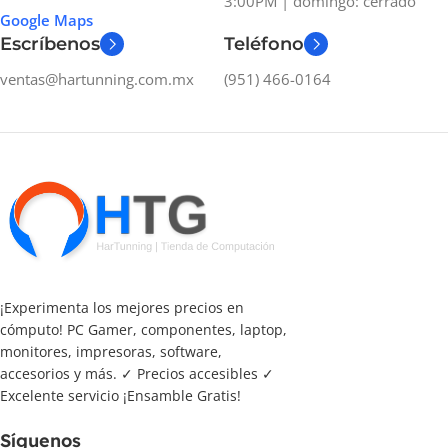
3:00PM | domingo: cerrado
Google Maps
Escríbenos
Teléfono
ventas@hartunning.com.mx
(951) 466-0164
¡Experimenta los mejores precios en
cómputo! PC Gamer, componentes, laptop,
monitores, impresoras, software,
accesorios y más. ✓ Precios accesibles ✓
Excelente servicio ¡Ensamble Gratis!
Síguenos