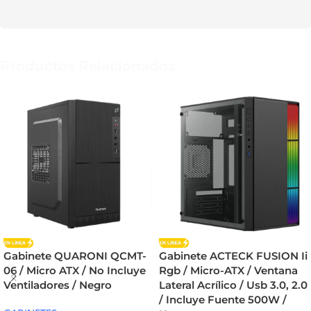
Productos Relacionados
Gabinete QUARONI QCMT-
Gabinete ACTECK FUSION Ii
06 / Micro ATX / No Incluye
Rgb / Micro-ATX / Ventana
Ventiladores / Negro
Lateral Acrílico / Usb 3.0, 2.0
/ Incluye Fuente 500W /