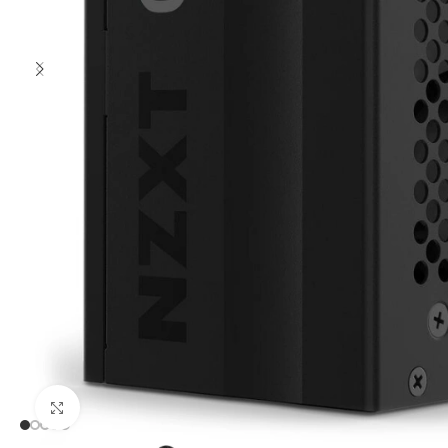
Clic para ampliar