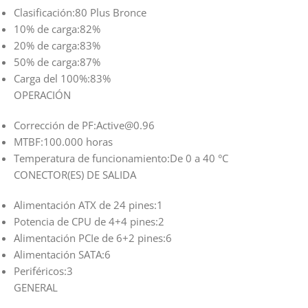
Clasificación:
80 Plus Bronce
10% de carga:
82%
20% de carga:
83%
50% de carga:
87%
Carga del 100%:
83%
OPERACIÓN
Corrección de PF:
Active@0.96
MTBF:
100.000 horas
Temperatura de funcionamiento:
De 0 a 40 °C
CONECTOR(ES) DE SALIDA
Alimentación ATX de 24 pines:
1
Potencia de CPU de 4+4 pines:
2
Alimentación PCIe de 6+2 pines:
6
Alimentación SATA:
6
Periféricos:
3
GENERAL