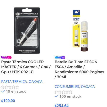
Pasta Térmica COOLER
Botella De Tinta EPSON
MASTER / 4 Gramos / Cpu /
T504 / Amarillo /
Gpu / HTK-002-U1
Rendimiento 6000 Paginas
/ 70Ml
PASTA TERMICA
,
OAXACA
CONSUMIBLES
,
OAXACA
19 en stock
100 en stock
$
100.00
$
254.64