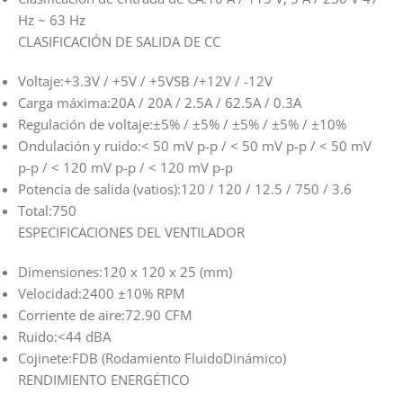
Hz ~ 63 Hz
CLASIFICACIÓN DE SALIDA DE CC
Voltaje:
+3.3V / +5V / +5VSB /+12V / -12V
Carga máxima:
20A / 20A / 2.5A / 62.5A / 0.3A
Regulación de voltaje:
±5% / ±5% / ±5% / ±5% / ±10%
Ondulación y ruido:
< 50 mV p-p / < 50 mV p-p / < 50 mV
p-p / < 120 mV p-p / < 120 mV p-p
Potencia de salida (vatios):
120 / 120 / 12.5 / 750 / 3.6
Total:
750
ESPECIFICACIONES DEL VENTILADOR
Dimensiones:
120 x 120 x 25 (mm)
Velocidad:
2400 ±10% RPM
Corriente de aire:
72.90 CFM
Ruido:
<44 dBA
Cojinete:
FDB (Rodamiento FluidoDinámico)
RENDIMIENTO ENERGÉTICO