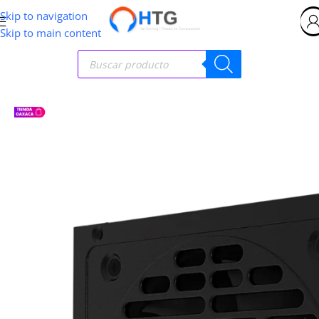
Skip to navigation
Skip to main content