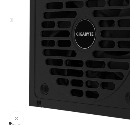
Clic para ampliar