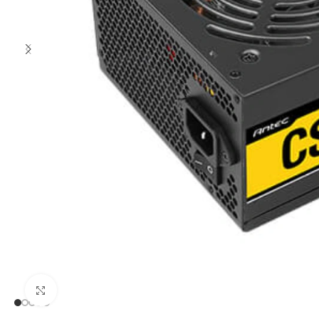
Clic para ampliar