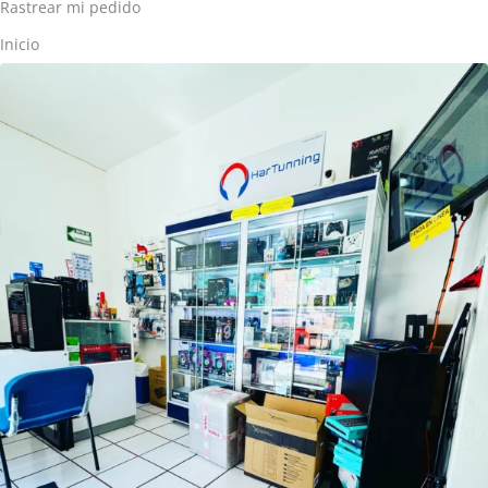
Rastrear mi pedido
Inicio