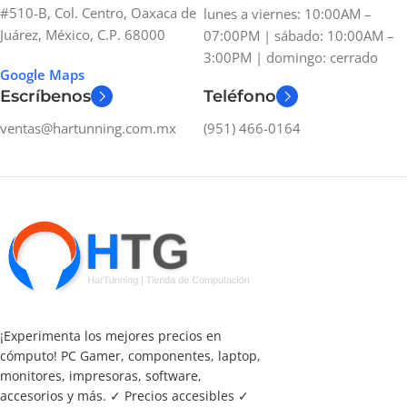
#510-B, Col. Centro, Oaxaca de
lunes a viernes: 10:00AM –
Juárez, México, C.P. 68000
07:00PM | sábado: 10:00AM –
3:00PM | domingo: cerrado
Google Maps
Escríbenos
Teléfono
ventas@hartunning.com.mx
(951) 466-0164
¡Experimenta los mejores precios en
cómputo! PC Gamer, componentes, laptop,
monitores, impresoras, software,
accesorios y más. ✓ Precios accesibles ✓