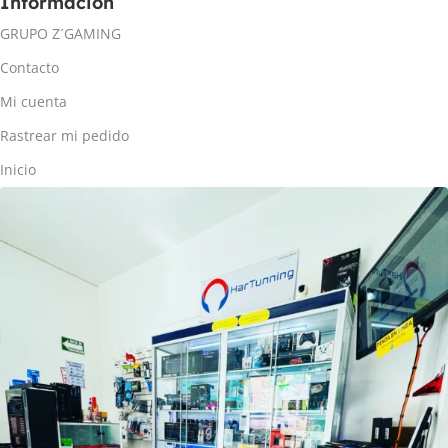
Información
GRUPO Z´GAMING
Contacto
Mi cuenta
Rastrear mi pedido
Inicio