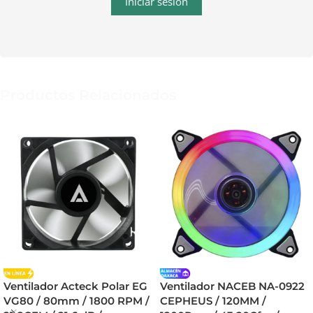
Iniciar sesión
Productos Relacionados
Ventilador Acteck Polar EG
Ventilador NACEB NA-0922
VG80 / 80mm / 1800 RPM /
CEPHEUS / 120MM /