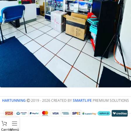
HARTUNNING
2019 - 2026 CREATED BY
SMARTLIFE
PREMIUM SOLUTIONS
Carrito
Menú