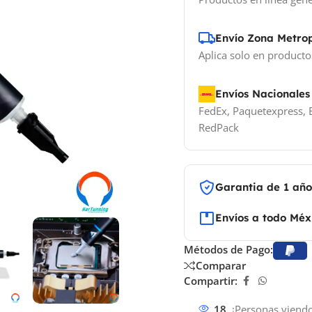
Envío Zona Metro
Aplica solo en producto
Envíos Nacionales
FedEx, Paquetexpress, E
RedPack
Garantia de 1 añ
Envíos a todo Méx
Métodos de Pago:
Comparar
Compartir:
18
¡Personas viendo