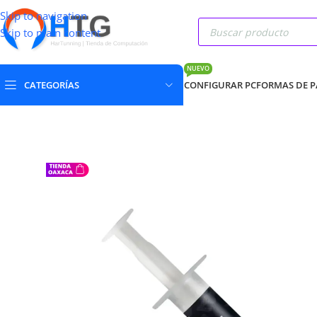
Skip to navigation
Skip to main content
NUEVO
CATEGORÍAS
CONFIGURAR PC
FORMAS DE 