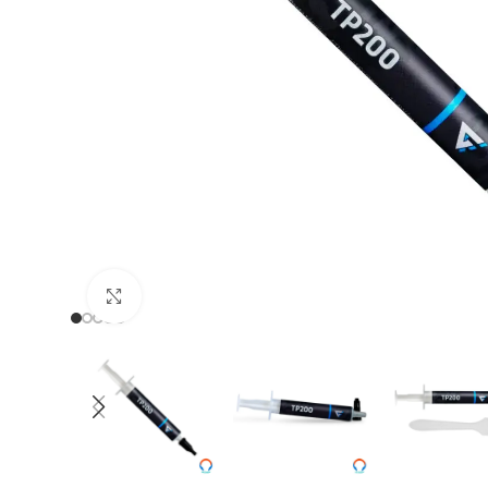
Clic para ampliar