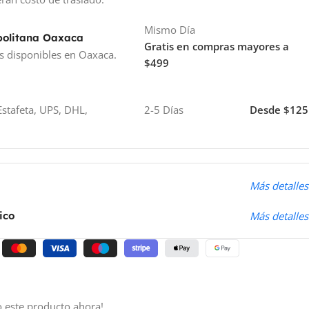
Mismo Día
politana Oaxaca
Gratis en compras mayores a
s disponibles en Oaxaca.
$499
stafeta, UPS, DHL,
2-5 Días
Desde $125
o
Más detalles
ico
Más detalles
 este producto ahora!