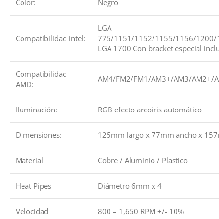
Color:
Negro
LGA
Compatibilidad intel:
775/1151/1152/1155/1156/1200/
LGA 1700 Con bracket especial inclu
Compatibilidad
AM4/FM2/FM1/AM3+/AM3/AM2+/
AMD:
Iluminación:
RGB efecto arcoiris automático
Dimensiones:
125mm largo x 77mm ancho x 157
Material:
Cobre / Aluminio / Plastico
Heat Pipes
Diámetro 6mm x 4
Velocidad
800 – 1,650 RPM +/- 10%