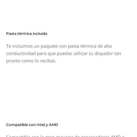
Pasta térmica incluida
Te incluimos un paquete con pasta térmica de alta
conductividad para que puedas utilizar tu dispador tan
pronto como lo recibas.
Compatible con Intel y AMD
Compatible con la gran mayoria de procesadores AMD e