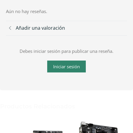
Aún no hay reseñas.
Añadir una valoración
Debes iniciar sesión para publicar una reseña.
Iniciar sesión
Productos Relacionados