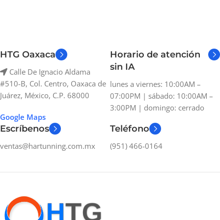
HTG Oaxaca
Horario de atención
sin IA
Calle De Ignacio Aldama
#510-B, Col. Centro, Oaxaca de
lunes a viernes: 10:00AM –
Juárez, México, C.P. 68000
07:00PM | sábado: 10:00AM –
3:00PM | domingo: cerrado
Google Maps
Escríbenos
Teléfono
ventas@hartunning.com.mx
(951) 466-0164